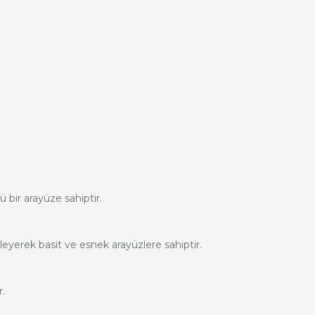
̈ bir arayüze sahiptir.
leyerek basit ve esnek arayüzlere sahiptir.
r.