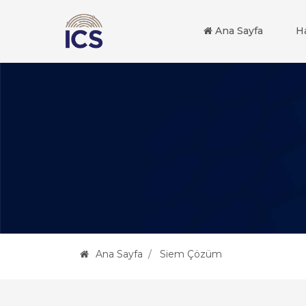
Ana Sayfa
H
Ana Sayfa
Siem Çözüm