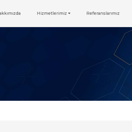
akkımızda
Hizmetlerimiz
Referanslarımız