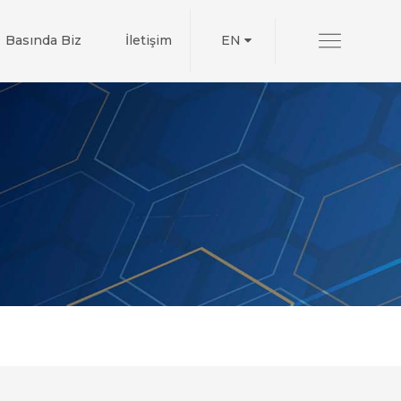
×
Basında Biz
İletişim
EN