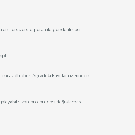
ilen adreslere e-posta ile gönderilmesi
ptir.
nımı azaltılabilir. Arşivdeki kayıtlar üzerinden
alayabilir, zaman damgası doğrulaması