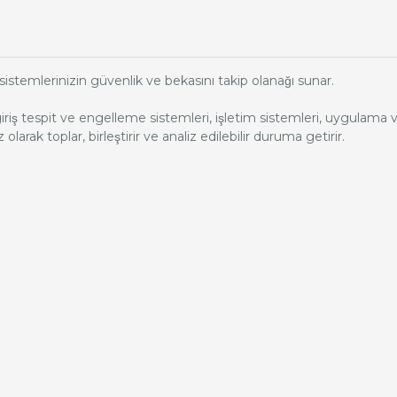
sistemlerinizin güvenlik ve bekasını takip olanağı sunar.
riş tespit ve engelleme sistemleri, işletim sistemleri, uygulama ve dona
olarak toplar, birleştirir ve analiz edilebilir duruma getirir.