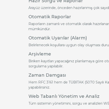
Hazır Sorgu ve Raporlar
Arayüz üzerinde, önceden hazırlanmış çok sayıd
Otomatik Raporlar
Raporların zamanlı ve otomatik olarak hazırlanara
mümkündür.
Otomatik Uyarılar (Alarm)
Belirlenecek koşullara uygun olay oluşması duru
Arşivleme
Biriken kayıtları yapacağınız planlamaya göre otomat
sorgulama yapılabilir.
Zaman Damgası
Hem RFC 3161 hem de TÜBİTAK (5070 Sayılı Kan
yapabilirsiniz.
Web Tabanlı Yönetim ve Analiz
Tüm sistemin yönetimini, sorgu ve analizleri WE